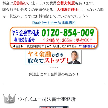
料金は
分割払い
、法テラスの費用
立替え制度
もあります。
闇金解決に数多くの実績がある、
人情派弁護士
に、あなたの悩
み・状況を、まずは無料相談してはいかがでしょう？
Duelパートナー法律事務所
↑↑↑↑↑
弁護士にヤミ金問題の相談を！
ウイズユー司法書士事務所