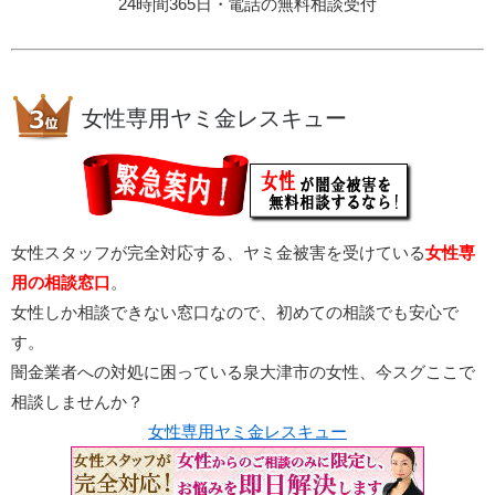
24時間365日・電話の無料相談受付
女性専用ヤミ金レスキュー
女性スタッフが完全対応する、ヤミ金被害を受けている
女性専
用の相談窓口
。
女性しか相談できない窓口なので、初めての相談でも安心で
す。
闇金業者への対処に困っている泉大津市の女性、今スグここで
相談しませんか？
女性専用ヤミ金レスキュー