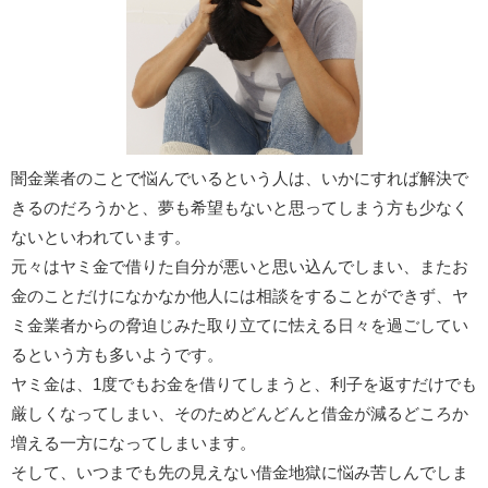
闇金業者のことで悩んでいるという人は、いかにすれば解決で
きるのだろうかと、夢も希望もないと思ってしまう方も少なく
ないといわれています。
元々はヤミ金で借りた自分が悪いと思い込んでしまい、またお
金のことだけになかなか他人には相談をすることができず、ヤ
ミ金業者からの脅迫じみた取り立てに怯える日々を過ごしてい
るという方も多いようです。
ヤミ金は、1度でもお金を借りてしまうと、利子を返すだけでも
厳しくなってしまい、そのためどんどんと借金が減るどころか
増える一方になってしまいます。
そして、いつまでも先の見えない借金地獄に悩み苦しんでしま