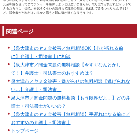
元金和解を使ってまでチケットを確保しようとは思いませんが、取り立てが良ければゲットで
きるだろうし、後払いを試すぐらいの気持ちで対策の都度、挑戦してみるつもりなんですけ
ど、競争者がどれだけいるかと思うと既に気が遠くなりそうです。
関連ページ
【泉大津市のヤミ金被害／無料相談OK【心が折れる前
に】弁護士・司法書士に相談
【泉大津市／闇金問題の無料相談【今すぐなんとかし
て！】弁護士・司法書士のおすすめは？
泉大津市／ヤミ金被害・嫌がらせの無料相談【逃げられな
い…】弁護士・司法書士
泉大津市／闇金問題の無料相談【もう限界だよ…】どの弁
護士・司法書士がいいの？
【泉大津市のヤミ金被害【無料相談】手遅れになる前に／
おすすめの弁護士・司法書士
トップページ