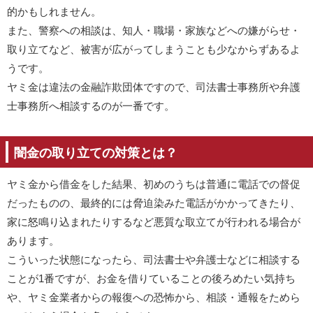
的かもしれません。
また、警察への相談は、知人・職場・家族などへの嫌がらせ・
取り立てなど、被害が広がってしまうことも少なからずあるよ
うです。
ヤミ金は違法の金融詐欺団体ですので、司法書士事務所や弁護
士事務所へ相談するのが一番です。
闇金の取り立ての対策とは？
ヤミ金から借金をした結果、初めのうちは普通に電話での督促
だったものの、最終的には脅迫染みた電話がかかってきたり、
家に怒鳴り込まれたりするなど悪質な取立てが行われる場合が
あります。
こういった状態になったら、司法書士や弁護士などに相談する
ことが1番ですが、お金を借りていることの後ろめたい気持ち
や、ヤミ金業者からの報復への恐怖から、相談・通報をためら