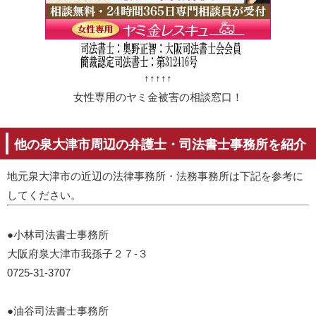
↑↑↑↑↑
女性専用のヤミ金被害の相談窓口！
他の泉大津市周辺の弁護士・司法書士事務所を紹介
地元泉大津市の近辺の法律事務所・法務事務所は下記を参考に
してください。
●小林司法書士事務所
大阪府泉大津市我孫子２７-３
0725-31-3707
●油谷司法書士事務所