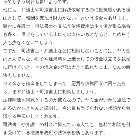
ってしまう場合も多いようです。
他にも、弁護士や司法書士に解決依頼するのに抵抗感がある理
由として、報酬を支払う財力がない、という場合もあります。
確かに弁護士・司法書士へ支払う依頼費用は少々値が張る場合
も多く、借金をしている上にその支払いもとなると、ためらう
人も少なくないでしょう。
ですが、司法書士・弁護士などに相談しないことには、ヤミ金
はとんでもない利子や延滞料を上乗せしての借金取立てを執拗
に続けていき、その借入金の額は大きく膨れたまま、なんの解
決もしません。
ヤミ金から借金をしてしまって、悪質な債権回収に困ったな
ら、まず弁護士・司法書士に相談しましょう。
法律関連を得意とするのが彼らなので、ヤミ金がいかに違法で
あるのかをきちんと説明し、今の目も当てられない状態から救
済する手伝いしてくれます。
司法書士や弁護士の料金に悩んでいる人でも、無料で相談を引
き受けている法務事務所や法律事務所もあります。