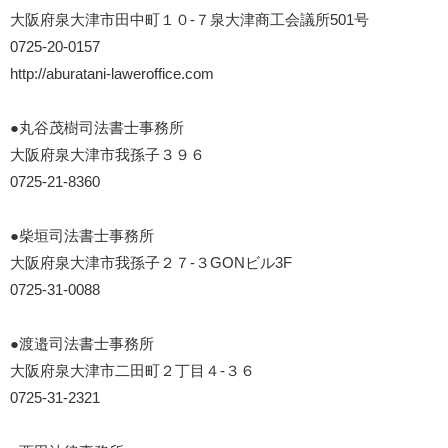
大阪府泉大津市田中町１０-７泉大津商工会議所501号
0725-20-0157
http://aburatani-laweroffice.com
●丸谷茂樹司法書士事務所
大阪府泉大津市我孫子３９６
0725-21-8360
●柴垣司法書士事務所
大阪府泉大津市我孫子２７-３GONビル3F
0725-31-0088
●渡邉司法書士事務所
大阪府泉大津市二田町２丁目４-３６
0725-31-2321