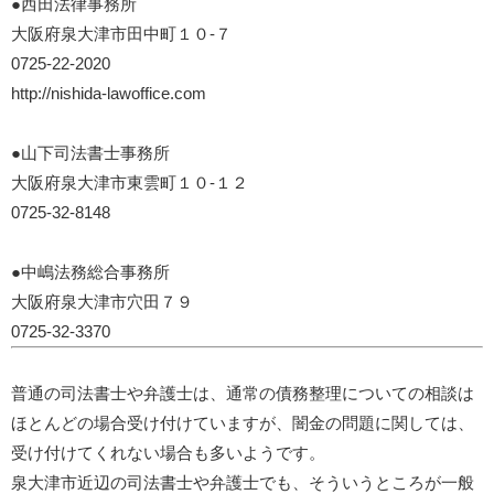
●西田法律事務所
大阪府泉大津市田中町１０-７
0725-22-2020
http://nishida-lawoffice.com
●山下司法書士事務所
大阪府泉大津市東雲町１０-１２
0725-32-8148
●中嶋法務総合事務所
大阪府泉大津市穴田７９
0725-32-3370
普通の司法書士や弁護士は、通常の債務整理についての相談は
ほとんどの場合受け付けていますが、闇金の問題に関しては、
受け付けてくれない場合も多いようです。
泉大津市近辺の司法書士や弁護士でも、そういうところが一般