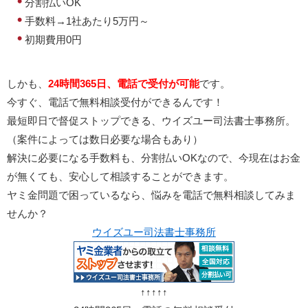
分割払いOK
手数料→1社あたり5万円～
初期費用0円
しかも、
24時間365日、電話で受付が可能
です。
今すぐ、電話で無料相談受付ができるんです！
最短即日で督促ストップできる、ウイズユー司法書士事務所。
（案件によっては数日必要な場合もあり）
解決に必要になる手数料も、分割払いOKなので、今現在はお金
が無くても、安心して相談することができます。
ヤミ金問題で困っているなら、悩みを電話で無料相談してみま
せんか？
ウイズユー司法書士事務所
↑↑↑↑↑