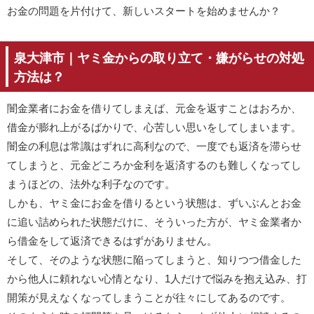
お金の問題を片付けて、新しいスタートを始めませんか？
泉大津市｜ヤミ金からの取り立て・嫌がらせの対処
方法は？
闇金業者にお金を借りてしまえば、元金を返すことはおろか、
借金が膨れ上がるばかりで、心苦しい思いをしてしまいます。
闇金の利息は常識はずれに高利なので、一度でも返済を滞らせ
てしまうと、元金どころか金利を返済するのも難しくなってし
まうほどの、法外な利子なのです。
しかも、ヤミ金にお金を借りるという状態は、ずいぶんとお金
に追い詰められた状態だけに、そういった方が、ヤミ金業者か
ら借金をして返済できるはずがありません。
そして、そのような状態に陥ってしまうと、知りつつ借金した
から他人に頼れない心情となり、1人だけで悩みを抱え込み、打
開策が見えなくなってしまうことが往々にしてあるのです。