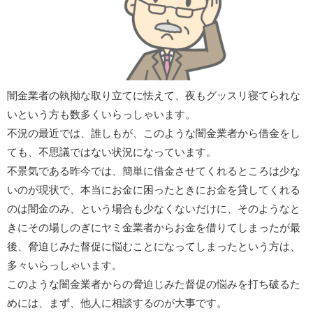
闇金業者の執拗な取り立てに怯えて、夜もグッスリ寝てられな
いという方も数多くいらっしゃいます。
不況の最近では、誰しもが、このような闇金業者から借金をし
ても、不思議ではない状況になっています。
不景気である昨今では、簡単に借金させてくれるところは少な
いのが現状で、本当にお金に困ったときにお金を貸してくれる
のは闇金のみ、という場合も少なくないだけに、そのようなと
きにその場しのぎにヤミ金業者からお金を借りてしまったが最
後、脅迫じみた督促に悩むことになってしまったという方は、
多々いらっしゃいます。
このような闇金業者からの脅迫じみた督促の悩みを打ち破るた
めには、まず、他人に相談するのが大事です。