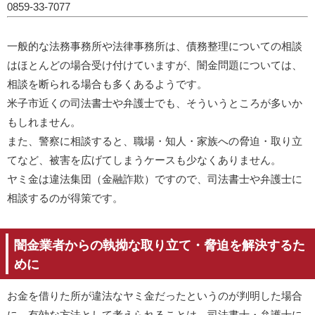
0859-33-7077
一般的な法務事務所や法律事務所は、債務整理についての相談
はほとんどの場合受け付けていますが、闇金問題については、
相談を断られる場合も多くあるようです。
米子市近くの司法書士や弁護士でも、そういうところが多いか
もしれません。
また、警察に相談すると、職場・知人・家族への脅迫・取り立
てなど、被害を広げてしまうケースも少なくありません。
ヤミ金は違法集団（金融詐欺）ですので、司法書士や弁護士に
相談するのが得策です。
闇金業者からの執拗な取り立て・脅迫を解決するた
めに
お金を借りた所が違法なヤミ金だったというのが判明した場合
に、有効な方法として考えられることは、司法書士・弁護士に