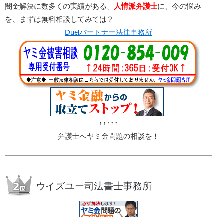
闇金解決に数多くの実績がある、
人情派弁護士
に、今の悩み
を、まずは無料相談してみては？
Duelパートナー法律事務所
↑↑↑↑↑
弁護士へヤミ金問題の相談を！
ウイズユー司法書士事務所