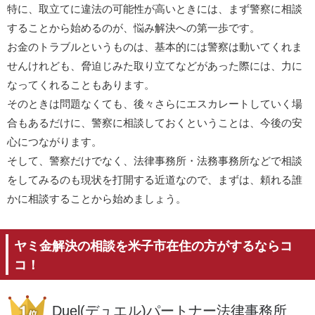
特に、取立てに違法の可能性が高いときには、まず警察に相談
することから始めるのが、悩み解決への第一歩です。
お金のトラブルというものは、基本的には警察は動いてくれま
せんけれども、脅迫じみた取り立てなどがあった際には、力に
なってくれることもあります。
そのときは問題なくても、後々さらにエスカレートしていく場
合もあるだけに、警察に相談しておくということは、今後の安
心につながります。
そして、警察だけでなく、法律事務所・法務事務所などで相談
をしてみるのも現状を打開する近道なので、まずは、頼れる誰
かに相談することから始めましょう。
ヤミ金解決の相談を米子市在住の方がするならコ
コ！
Duel(デュエル)パートナー法律事務所