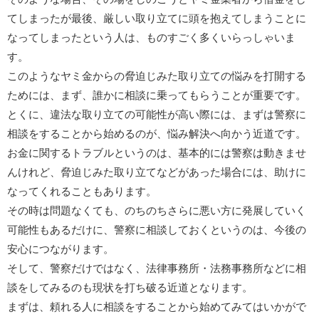
てしまったが最後、厳しい取り立てに頭を抱えてしまうことに
なってしまったという人は、ものすごく多くいらっしゃいま
す。
このようなヤミ金からの脅迫じみた取り立ての悩みを打開する
ためには、まず、誰かに相談に乗ってもらうことが重要です。
とくに、違法な取り立ての可能性が高い際には、まずは警察に
相談をすることから始めるのが、悩み解決へ向かう近道です。
お金に関するトラブルというのは、基本的には警察は動きませ
んけれど、脅迫じみた取り立てなどがあった場合には、助けに
なってくれることもあります。
その時は問題なくても、のちのちさらに悪い方に発展していく
可能性もあるだけに、警察に相談しておくというのは、今後の
安心につながります。
そして、警察だけではなく、法律事務所・法務事務所などに相
談をしてみるのも現状を打ち破る近道となります。
まずは、頼れる人に相談をすることから始めてみてはいかがで