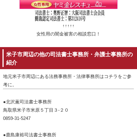
↑↑↑↑↑
女性用の闇金被害の相談窓口！
米子市周辺の他の司法書士事務所・弁護士事務所の
紹介
地元米子市周辺にある法務事務所・法律事務所はコチラをご参
考に。
●北沢薫司法書士事務所
鳥取県米子市米原５丁目３-２０
0859-31-5247
●鹿島康裕司法書士事務所