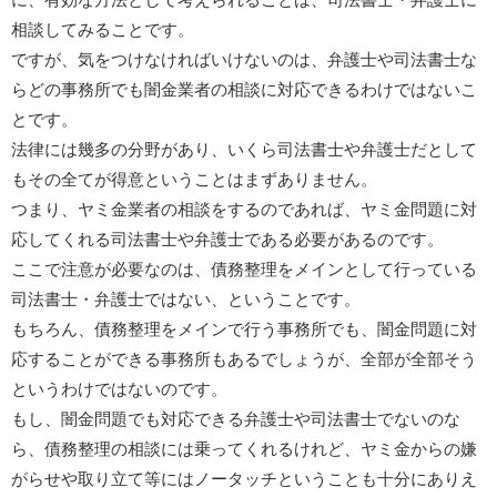
相談してみることです。
ですが、気をつけなければいけないのは、弁護士や司法書士な
らどの事務所でも闇金業者の相談に対応できるわけではないこ
とです。
法律には幾多の分野があり、いくら司法書士や弁護士だとして
もその全てが得意ということはまずありません。
つまり、ヤミ金業者の相談をするのであれば、ヤミ金問題に対
応してくれる司法書士や弁護士である必要があるのです。
ここで注意が必要なのは、債務整理をメインとして行っている
司法書士・弁護士ではない、ということです。
もちろん、債務整理をメインで行う事務所でも、闇金問題に対
応することができる事務所もあるでしょうが、全部が全部そう
というわけではないのです。
もし、闇金問題でも対応できる弁護士や司法書士でないのな
ら、債務整理の相談には乗ってくれるけれど、ヤミ金からの嫌
がらせや取り立て等にはノータッチということも十分にありえ