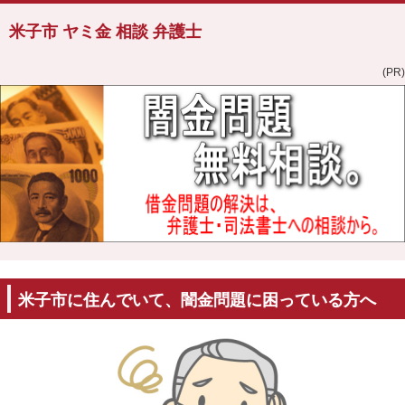
米子市 ヤミ金 相談 弁護士
(PR)
米子市に住んでいて、闇金問題に困っている方へ