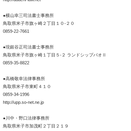
●横山幸三司法書士事務所
鳥取県米子市旗ヶ崎２丁目１０-２０
0859-22-7661
●現銀谷正司法書士事務所
鳥取県米子市旗ヶ崎１丁目５-２ ランドシップパオⅡ
0859-35-8822
●高橋敬幸法律事務所
鳥取県米子市東町４１０
0859-34-1996
http://upp.so-net.ne.jp
●川中・野口法律事務所
鳥取県米子市加茂町２丁目２１９