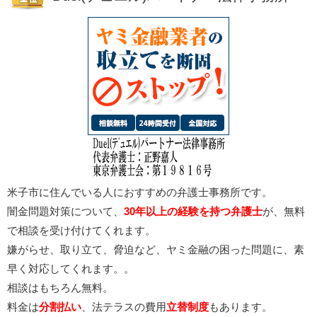
米子市に住んでいる人におすすめの弁護士事務所です。
闇金問題対策について、
30年以上の経験を持つ弁護士
が、無料
で相談を受け付けてくれます。
嫌がらせ、取り立て、脅迫など、ヤミ金融の困った問題に、素
早く対応してくれます。。
相談はもちろん無料。
料金は
分割払い
、法テラスの費用
立替制度
もあります。