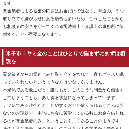
ます。
闇金業者による被害の問題はお金だけではなく、脅迫のような
取り立てや嫌がらせにある場合も多いため、こうしたことから
も相談者の安全を守ってくれる司法書士・弁護士の事務所に依
頼することが重要になります。
米子市｜ヤミ金のことはひとりで悩まずにまずは相
談を
闇金業者からの脅迫じみた取り立てを怖れて、夜もグッスリ眠
っていられないというような方は少なくありません。
不景気である最近だと、誰しもが、このような闇金から借金を
してしまうことも、あり得る状態になってしまっています。
デフレである昨今だと、たやすくお金が借りられるところは少
ないのが現状で、本当にお金に苦労している時にお金を借りれ
るのが闇金業者のみ、ということもよくあることのようです。
そのような場合、その場をしのごうとヤミ金業者から借金をし