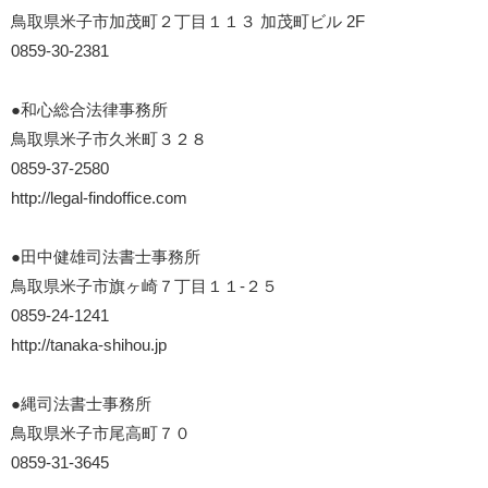
鳥取県米子市加茂町２丁目１１３ 加茂町ビル 2F
0859-30-2381
●和心総合法律事務所
鳥取県米子市久米町３２８
0859-37-2580
http://legal-findoffice.com
●田中健雄司法書士事務所
鳥取県米子市旗ヶ崎７丁目１１-２５
0859-24-1241
http://tanaka-shihou.jp
●縄司法書士事務所
鳥取県米子市尾高町７０
0859-31-3645