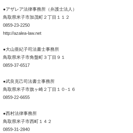
●アザレア法律事務所（弁護士法人）
鳥取県米子市加茂町２丁目１１２
0859-23-2250
http://azalea-law.net
●大山亜紀子司法書士事務所
鳥取県米子市角盤町３丁目９１
0859-37-6517
●武良克己司法書士事務所
鳥取県米子市旗ヶ崎２丁目１０-１６
0859-22-6655
●西村法律事務所
鳥取県米子市西町１４２
0859-31-2840