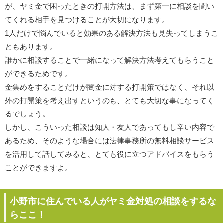
が、ヤミ金で困ったときの打開方法は、まず第一に相談を聞い
てくれる相手を見つけることが大切になります。
1人だけで悩んでいると効果のある解決方法も見失ってしまうこ
ともあります。
誰かに相談することで一緒になって解決方法考えてもらうこと
ができるためです。
金集めをすることだけが闇金に対する打開策ではなく、それ以
外の打開策を考え出すというのも、とても大切な事になってく
るでしょう。
しかし、こういった相談は知人・友人であってもし辛い内容で
あるため、そのような場合には法律事務所の無料相談サービス
を活用して話してみると、とても役に立つアドバイスをもらう
ことができますよ。
小野市に住んでいる人がヤミ金対処の相談をするな
らここ！