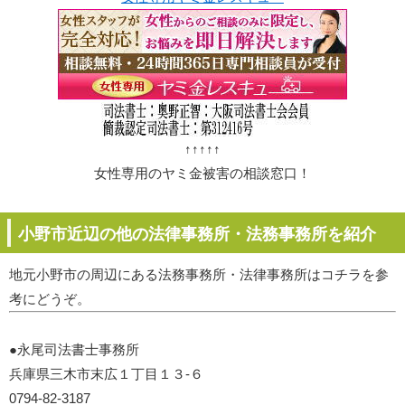
↑↑↑↑↑
女性専用のヤミ金被害の相談窓口！
小野市近辺の他の法律事務所・法務事務所を紹介
地元小野市の周辺にある法務事務所・法律事務所はコチラを参
考にどうぞ。
●永尾司法書士事務所
兵庫県三木市末広１丁目１３-６
0794-82-3187