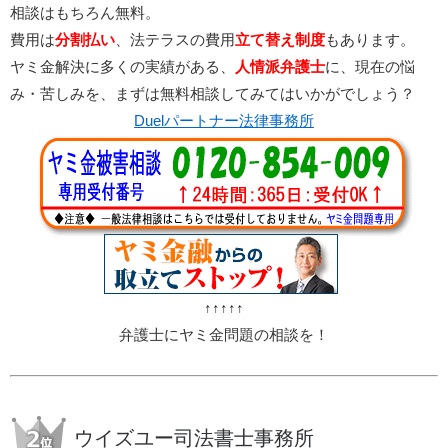
相談はもちろん無料。
費用は
分割払い
、法テラスの費用
立て替え制度
もあります。
ヤミ金解決に多くの実績がある、
人情派弁護士
に、現在の悩
み・苦しみを、まずは無料相談してみてはいかがでしょう？
Duelパートナー法律事務所
↑↑↑↑↑
弁護士にヤミ金問題の相談を！
ウイズユー司法書士事務所