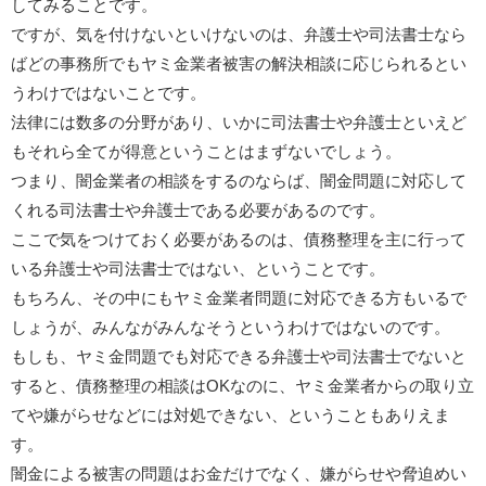
してみることです。
ですが、気を付けないといけないのは、弁護士や司法書士なら
ばどの事務所でもヤミ金業者被害の解決相談に応じられるとい
うわけではないことです。
法律には数多の分野があり、いかに司法書士や弁護士といえど
もそれら全てが得意ということはまずないでしょう。
つまり、闇金業者の相談をするのならば、闇金問題に対応して
くれる司法書士や弁護士である必要があるのです。
ここで気をつけておく必要があるのは、債務整理を主に行って
いる弁護士や司法書士ではない、ということです。
もちろん、その中にもヤミ金業者問題に対応できる方もいるで
しょうが、みんながみんなそうというわけではないのです。
もしも、ヤミ金問題でも対応できる弁護士や司法書士でないと
すると、債務整理の相談はOKなのに、ヤミ金業者からの取り立
てや嫌がらせなどには対処できない、ということもありえま
す。
闇金による被害の問題はお金だけでなく、嫌がらせや脅迫めい