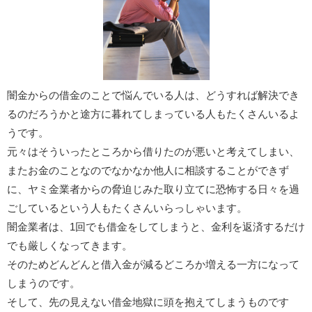
闇金からの借金のことで悩んでいる人は、どうすれば解決でき
るのだろうかと途方に暮れてしまっている人もたくさんいるよ
うです。
元々はそういったところから借りたのが悪いと考えてしまい、
またお金のことなのでなかなか他人に相談することができず
に、ヤミ金業者からの脅迫じみた取り立てに恐怖する日々を過
ごしているという人もたくさんいらっしゃいます。
闇金業者は、1回でも借金をしてしまうと、金利を返済するだけ
でも厳しくなってきます。
そのためどんどんと借入金が減るどころか増える一方になって
しまうのです。
そして、先の見えない借金地獄に頭を抱えてしまうものです