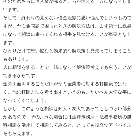
そのためさらに借入金が減るどころか増える一方になってしま
います。
そして、終わりの見えない借金地獄に思い悩んでしまうもので
すが、ヤミ金問題で困ったときの解決方法は、まず第一に親身
になって相談に乗ってくれる相手を見つけることが重要となり
ます。
ひとりだけで思い悩むと効果的な解決策も見失ってしまうこと
もあります。
人に相談をすることで一緒になって解決策考えてもらうことが
できるからです。
金の工面をすることだけがヤミ金業者に対する打開策ではな
く、他の打開方法を考え出すというのも、たいへん大切な事に
なってくるでしょう。
しかし、このような相談は知人・友人であってもしづらい部分
があるので、そのような場合には法律事務所・法務事務所の無
料相談を活用して相談してみると、とっても役立つアドバイス
をもらえます。