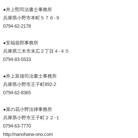
●井上煕司法書士事務所
兵庫県小野市本町５７６-９
0794-62-2178
●安福規郎事務所
兵庫県三木市末広２丁目４-４５
0794-83-5533
●井上富雄司法書士事務所
兵庫県小野市王子町892-2
0794-62-8365
●菜の花小野法律事務所
兵庫県小野市王子町２２-１
0794-63-7770
http://nanohana-ono.com