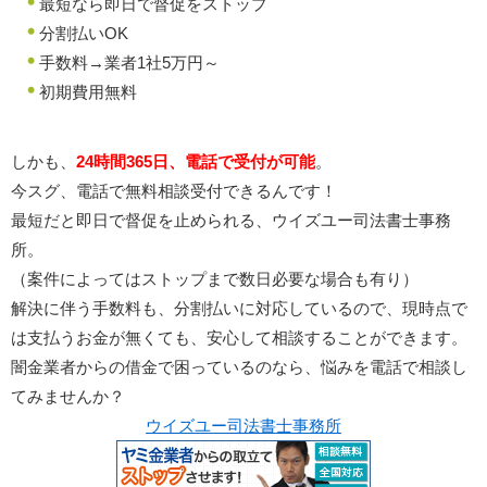
最短なら即日で督促をストップ
分割払いOK
手数料→業者1社5万円～
初期費用無料
しかも、
24時間365日、電話で受付が可能
。
今スグ、電話で無料相談受付できるんです！
最短だと即日で督促を止められる、ウイズユー司法書士事務
所。
（案件によってはストップまで数日必要な場合も有り）
解決に伴う手数料も、分割払いに対応しているので、現時点で
は支払うお金が無くても、安心して相談することができます。
闇金業者からの借金で困っているのなら、悩みを電話で相談し
てみませんか？
ウイズユー司法書士事務所