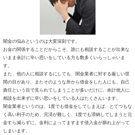
闇金の悩みというのは大変深刻です。
お金の関係することだからこそ、誰にも相談することが出来な
いまま余計に辛い思いをしている方も数多くいらっしゃいま
す。
また、他の人に相談するにしても、闇金業者に対する厳しい世
間の目があり、またそのような所から借金をした人にも、自己
責任という目で見られてしまうことが多いだけに、余計他人に
相談を出来ずに辛い思いをしている人はたくさんいます。
闇金業者というのは、1度でも借金をしてしまえば、とてつもな
く高い利子のため、完済が難しく、1度でも滞納してしまうと元
金すら減らずに、金利によってますます借入金が膨れ上がって
しまいます。