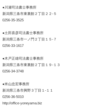
●川瀬司法書士事務所
新潟県三条市東裏館２丁目２２-５
0256-35-3525
●土田喜彦司法書士事務所
新潟県三条市一ノ門２丁目１５-７
0256-33-1617
●木戸正雄司法書士事務所
新潟県三条市東裏館２丁目１９-１３
0256-34-3748
●米山忠宏事務所
新潟県三条市興野３丁目１-１１
0256-36-5010
http://office-yoneyama.biz