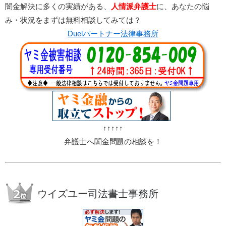
闇金解決に多くの実績がある、
人情派弁護士
に、あなたの悩
み・状況をまずは無料相談してみては？
Duelパートナー法律事務所
↑↑↑↑↑
弁護士へ闇金問題の相談を！
ウイズユー司法書士事務所