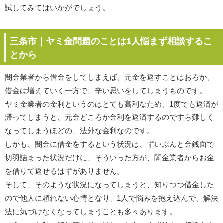
試してみてはいかがでしょう。
三条市｜ヤミ金問題のことは1人悩まず相談するこ
とから
闇金業者から借金をしてしまえば、元金を返すことはおろか、
借金は増えていく一方で、辛い思いをしてしまうものです。
ヤミ金業者の金利というのはとても高利なため、1度でも返済が
滞ってしまうと、元金どころか金利を返済するのですら難しく
なってしまうほどの、法外な金利なのです。
しかも、闇金に借金をするという状況は、ずいぶんと金銭面で
切羽詰まった状況だけに、そういった方が、闇金業者からお金
を借りて返せるはずがありません。
そして、そのような状況になってしまうと、知りつつ借金した
ので他人に頼れない心情となり、1人で悩みを抱え込んで、解決
法に気づけなくなってしまうことも多々あります。