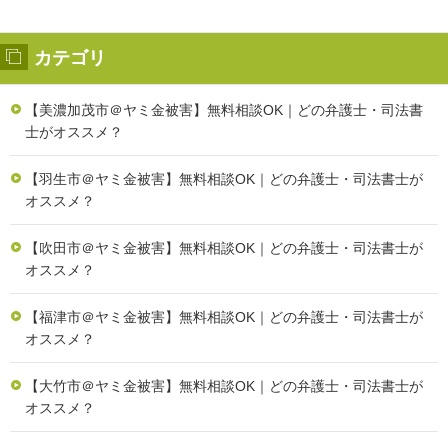
カテゴリ
【美濃加茂市＠ヤミ金被害】無料相談OK｜どの弁護士・司法書
士がオススメ？
【羽生市＠ヤミ金被害】無料相談OK｜どの弁護士・司法書士が
オススメ？
【吹田市＠ヤミ金被害】無料相談OK｜どの弁護士・司法書士が
オススメ？
【福津市＠ヤミ金被害】無料相談OK｜どの弁護士・司法書士が
オススメ？
【大竹市＠ヤミ金被害】無料相談OK｜どの弁護士・司法書士が
オススメ？