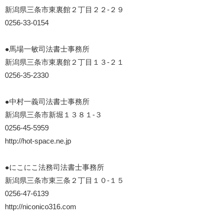
新潟県三条市東裏館２丁目２２-２９
0256-33-0154
●馬場一敏司法書士事務所
新潟県三条市東裏館２丁目１３-２１
0256-35-2330
●中村一義司法書士事務所
新潟県三条市新堀１３８１-３
0256-45-5959
http://hot-space.ne.jp
●にこにこ法務司法書士事務所
新潟県三条市東三条２丁目１０-１５
0256-47-6139
http://niconico316.com