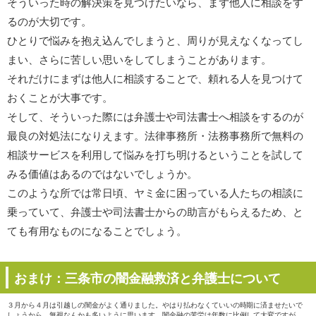
そういった時の解決策を見つけたいなら、まず他人に相談をす
るのが大切です。
ひとりで悩みを抱え込んでしまうと、周りが見えなくなってし
まい、さらに苦しい思いをしてしまうことがあります。
それだけにまずは他人に相談することで、頼れる人を見つけて
おくことが大事です。
そして、そういった際には弁護士や司法書士へ相談をするのが
最良の対処法になりえます。法律事務所・法務事務所で無料の
相談サービスを利用して悩みを打ち明けるということを試して
みる価値はあるのではないでしょうか。
このような所では常日頃、ヤミ金に困っている人たちの相談に
乗っていて、弁護士や司法書士からの助言がもらえるため、と
ても有用なものになることでしょう。
おまけ：三条市の闇金融救済と弁護士について
３月から４月は引越しの闇金がよく通りました。やはり払わなくていいの時期に済ませたいで
しょうから、無視なんかも多いように思います。闇金融の苦労は年数に比例して大変ですが、