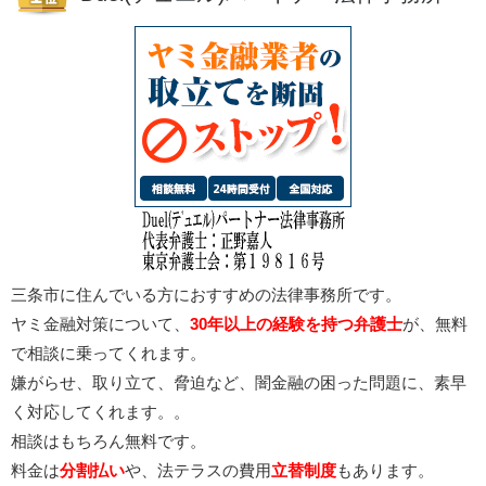
三条市に住んでいる方におすすめの法律事務所です。
ヤミ金融対策について、
30年以上の経験を持つ弁護士
が、無料
で相談に乗ってくれます。
嫌がらせ、取り立て、脅迫など、闇金融の困った問題に、素早
く対応してくれます。。
相談はもちろん無料です。
料金は
分割払い
や、法テラスの費用
立替制度
もあります。