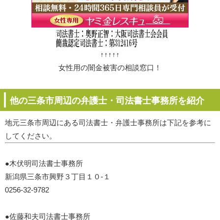
↑↑↑↑↑
女性用の闇金被害の相談窓口！
他の三条市周辺の弁護士・司法書士事務所を紹介
地元三条市周辺にある司法書士・弁護士事務所は下記を参考に
してください。
●木伏明司法書士事務所
新潟県三条市興野３丁目１０-１
0256-32-9782
●佐藤和夫司法書士事務所