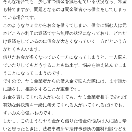
そんな場合でも、少しずつ借金を減らせている状況なら、希望
も持てますが、問題となるのは闇金業者から借金をしてしまっ
ている場合です。
このようなヤミ金からお金を借りてしまい、借金に悩む人は元
本どころか利子の返済ですら無理の状況になっており、どれだ
け返済をしているのに借金が大きくなっていく一方だという方
がたくさんいます。
借りたお金が多くなっていく一方になってしまうと、一人悩ん
でいたりしてもどうすることも出来ず、悩みを抱え込んでしま
うことになってしまうのです。
ですので、ヤミ金業者からの借入金で悩んだ際には、まず誰か
に話をし、相談をすることが重要です。
お金を貸してくれる人がいなくても、ヤミ金業者相手であれば
有効な解決策を一緒に考えてくれる人がいてくれるだけでも、
ずいぶん心強いものです。
しかし、このようなヤミ金から借りた借金の悩みは人に話し辛
いと思ったときは、法務事務所や法律事務所の無料相談などを